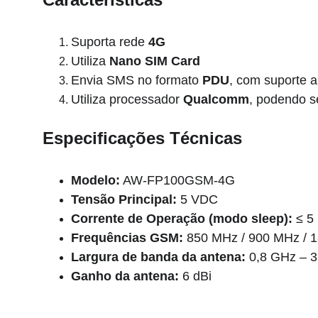
Suporta rede 
4G
Utiliza 
Nano SIM Card
Envia SMS no formato 
PDU
, com suporte a
Utiliza processador 
Qualcomm
, podendo s
Especificações Técnicas
Modelo:
 AW-FP100GSM-4G
Tensão Principal:
 5 VDC
Corrente de Operação (modo sleep):
 ≤ 5
Frequências GSM:
 850 MHz / 900 MHz / 
Largura de banda da antena:
 0,8 GHz – 
Ganho da antena:
 6 dBi