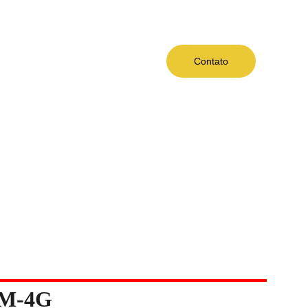
Contato
SM-4G