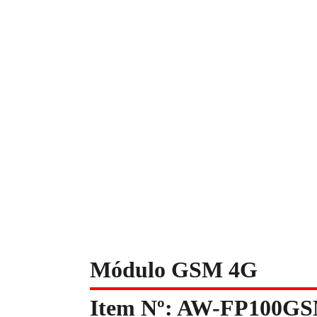
Empresa
Produtos
Soluções
Serviços
Módulo GSM 4G
Item Nº: AW-FP100G