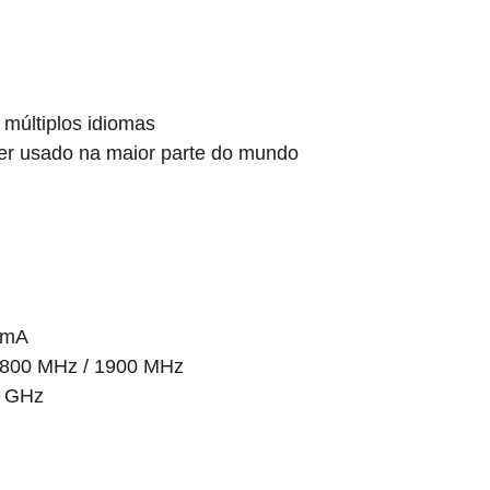
 múltiplos idiomas
er usado na maior parte do mundo
 mA
1800 MHz / 1900 MHz
3 GHz