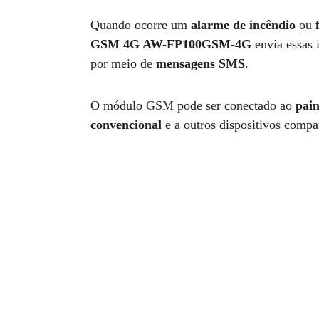
Quando ocorre um 
alarme de incêndio
 ou 
GSM 4G AW-FP100GSM-4G
 envia essas
por meio de 
mensagens SMS
.
O módulo GSM pode ser conectado ao 
pain
convencional
 e a outros dispositivos compa