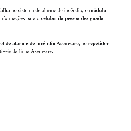
falha
 no sistema de alarme de incêndio, o 
módulo 
 informações para o 
celular da pessoa designada
el de alarme de incêndio Asenware
, ao 
repetidor 
tíveis da linha Asenware.