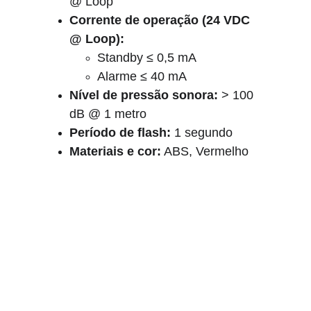
@ Loop
Corrente de operação (24 VDC 
@ Loop):
Standby ≤ 0,5 mA
Alarme ≤ 40 mA
Nível de pressão sonora:
 > 100 
dB @ 1 metro
Período de flash:
 1 segundo
Materiais e cor:
 ABS, Vermelho