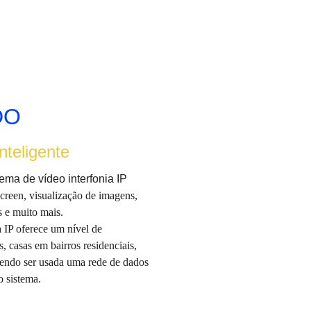
DO
nteligente
ma de vídeo interfonia IP 
creen, visualização de imagens, 
 e muito mais.
a IP oferece um nível de 
, casas em bairros residenciais, 
odendo ser usada uma rede de dados 
o sistema.