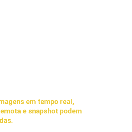
imagens em tempo real, 
remota e snapshot podem 
adas.