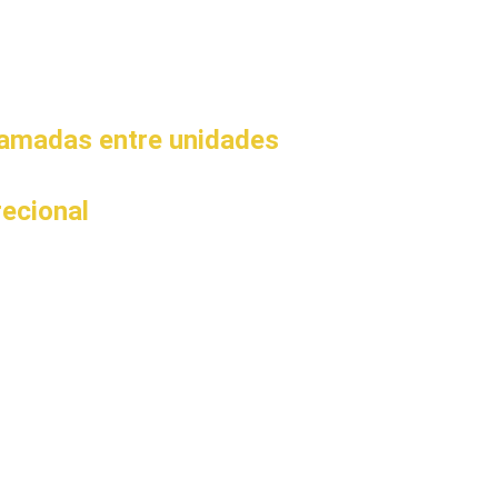
hamadas entre unidades 
recional