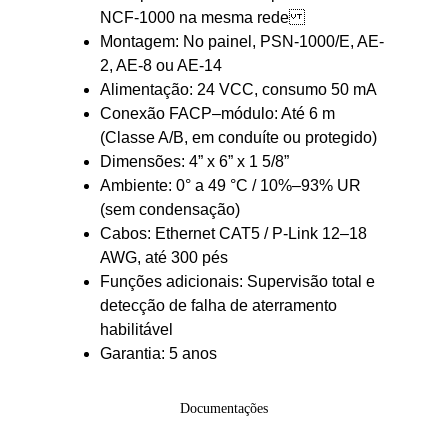
NCF-1000 na mesma rede
Montagem: No painel, PSN-1000/E, AE-
2, AE-8 ou AE-14
Alimentação: 24 VCC, consumo 50 mA
Conexão FACP–módulo: Até 6 m 
(Classe A/B, em conduíte ou protegido)
Dimensões: 4” x 6” x 1 5/8”
Ambiente: 0° a 49 °C / 10%–93% UR 
(sem condensação)
Cabos: Ethernet CAT5 / P-Link 12–18 
AWG, até 300 pés
Funções adicionais: Supervisão total e 
detecção de falha de aterramento 
habilitável
Garantia: 5 anos
Documentações